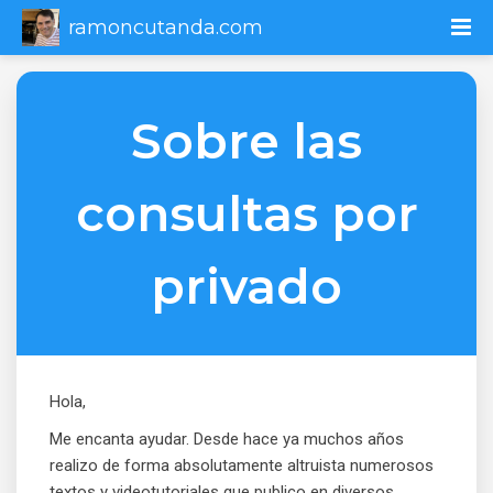
ramoncutanda.com
Sobre las
consultas por
privado
Hola,
Me encanta ayudar. Desde hace ya muchos años
realizo de forma absolutamente altruista numerosos
textos y videotutoriales que publico en diversos