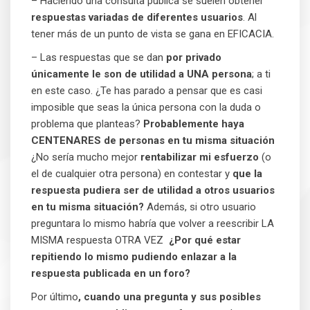
– Haciendo una consulta pública se suelen obtener
respuestas variadas de diferentes usuarios
. Al
tener más de un punto de vista se gana en EFICACIA.
– Las respuestas que se dan
por privado
únicamente le son de utilidad a UNA persona
; a ti
en este caso. ¿Te has parado a pensar que es casi
imposible que seas la única persona con la duda o
problema que planteas?
Probablemente haya
CENTENARES de personas en tu misma situación
¿No sería mucho mejor
rentabilizar mi esfuerzo
(o
el de cualquier otra persona) en contestar y
que la
respuesta pudiera ser de utilidad a otros usuarios
en tu misma situación?
Además, si otro usuario
preguntara lo mismo habría que volver a reescribir LA
MISMA respuesta OTRA VEZ
¿Por qué estar
repitiendo lo mismo pudiendo enlazar a la
respuesta publicada en un foro?
Por último
, cuando una pregunta y sus posibles